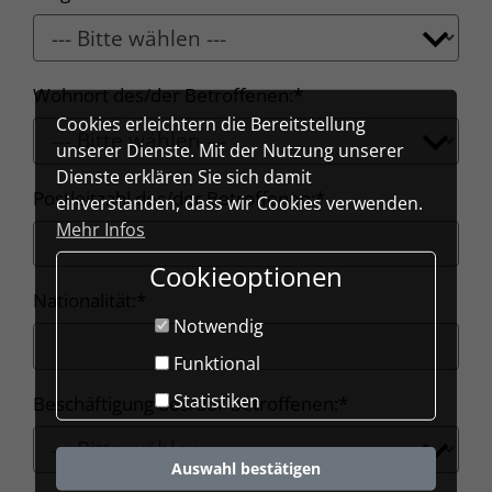
Wohnort des/der Betroffenen:*
Cookies erleichtern die Bereitstellung
unserer Dienste. Mit der Nutzung unserer
Dienste erklären Sie sich damit
Postleitzahl des/der Betroffenen:*
einverstanden, dass wir Cookies verwenden.
Mehr Infos
Cookieoptionen
Nationalität:*
Notwendig
Funktional
Statistiken
Beschäftigung des/der Betroffenen:*
Auswahl bestätigen