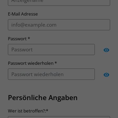
E-Mail Adresse
Passwort *
Pas
Passwort wiederholen *
Pas
Persönliche Angaben
Wer ist betroffen?:*